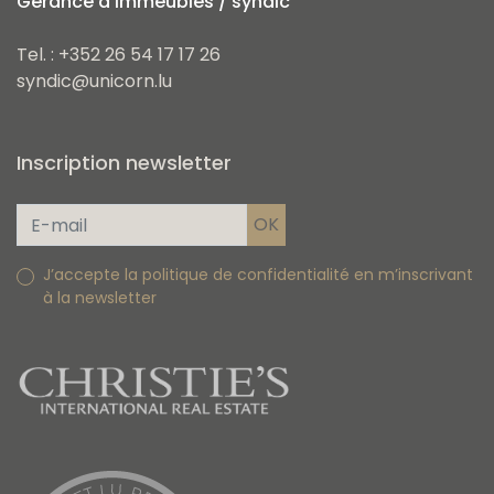
Gérance d'immeubles / syndic
Tel. : +352 26 54 17 17 26
syndic@unicorn.lu
Inscription newsletter
J’accepte la politique de confidentialité en m’inscrivant
à la newsletter