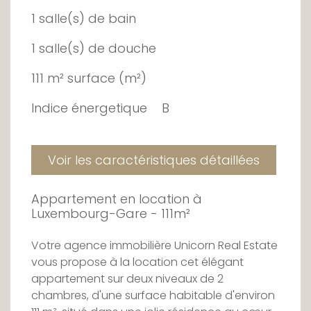
1 salle(s) de bain
1 salle(s) de douche
111 m² surface (m²)
Indice énergetique
B
Voir les caractéristiques détaillées
Appartement en location à
Luxembourg-Gare - 111m²
Votre agence immobilière Unicorn Real Estate
vous propose à la location cet élégant
appartement sur deux niveaux de 2
chambres, d'une surface habitable d'environ