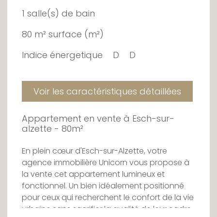
1 salle(s) de bain
80 m² surface (m²)
Indice énergetique
D
D
Voir les caractéristiques détaillées
Appartement en vente à Esch-sur-
alzette - 80m²
En plein cœur d'Esch-sur-Alzette, votre
agence immobilière Unicorn vous propose à
la vente cet appartement lumineux et
fonctionnel. Un bien idéalement positionné
pour ceux qui recherchent le confort de la vie
urbaine sans sacrifier la qualité de leur cadre