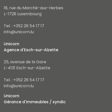
18, rue du Marché-aux-Herbes
L-1728 Luxembourg
Tel. : +352 26 54 17 17
info@unicorn.lu
Unicorn
Agence d'Esch-sur-Alzette
25, avenue de la Gare
L-4131 Esch-sur-Alzette
Tel. : +352 26 54 17 17
info@unicorn.lu
Unicorn
Gérance d'immeubles / syndic