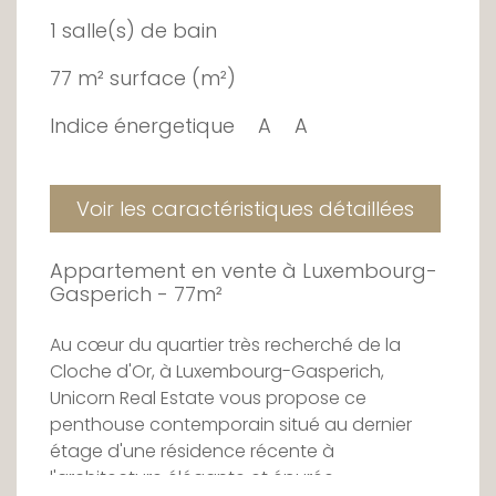
1 salle(s) de bain
77 m² surface (m²)
Indice énergetique
A
A
Voir les caractéristiques détaillées
Appartement en vente à Luxembourg-
Gasperich - 77m²
Au cœur du quartier très recherché de la
Cloche d'Or, à Luxembourg-Gasperich,
Unicorn Real Estate vous propose ce
penthouse contemporain situé au dernier
étage d'une résidence récente à
l'architecture élégante et épurée.