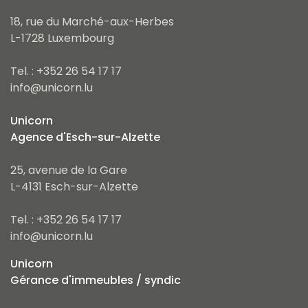
18, rue du Marché-aux-Herbes
L-1728 Luxembourg
Tel. : +352 26 54 17 17
info@unicorn.lu
Unicorn
Agence d'Esch-sur-Alzette
25, avenue de la Gare
L-4131 Esch-sur-Alzette
Tel. : +352 26 54 17 17
info@unicorn.lu
Unicorn
Gérance d'immeubles / syndic