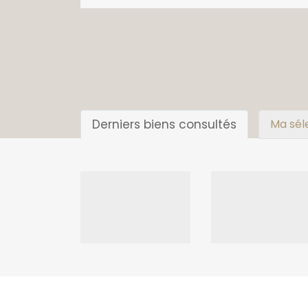
Derniers biens consultés
Ma sél