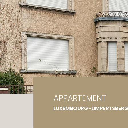
Ga
Te
APPARTEMENT
LUXEMBOURG-LIMPERTSBER