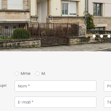
Pour plus de renseignement
n'hésitez pas à nous conta
Mme
M.
ujet