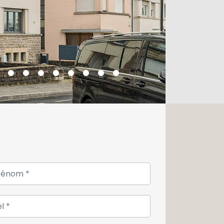
 ou pour effectuer une visite,
cter au +352 26 54 17 17.