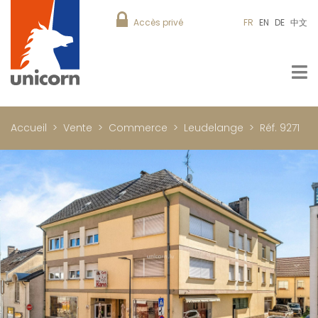
Accès privé
FR
EN
DE
中文
Accueil
Vente
Commerce
Leudelange
Réf. 9271