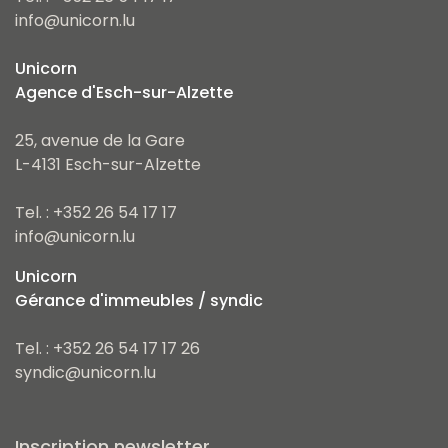
info@unicorn.lu
Unicorn
Agence d'Esch-sur-Alzette
25, avenue de la Gare
L-4131 Esch-sur-Alzette
Tel. : +352 26 54 17 17
info@unicorn.lu
Unicorn
Gérance d'immeubles / syndic
Tel. : +352 26 54 17 17 26
syndic@unicorn.lu
Inscription newsletter