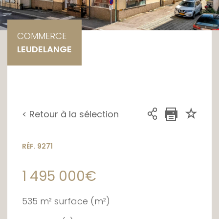
COMMERCE
LEUDELANGE
< Retour à la sélection
RÉF. 9271
1 495 000€
535 m² surface (m²)