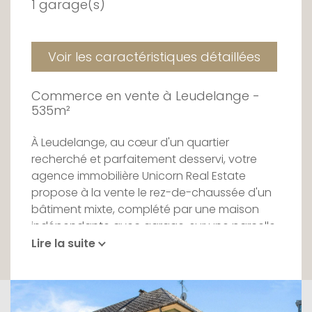
1 garage(s)
Voir les caractéristiques détaillées
Commerce en vente à Leudelange -
535m²
À Leudelange, au cœur d'un quartier
recherché et parfaitement desservi, votre
agence immobilière Unicorn Real Estate
propose à la vente le rez-de-chaussée d'un
bâtiment mixte, complété par une maison
indépendante avec garage, sur une parcelle
de plus de 8 ares le long de la rue de
Lire la suite
Cessange.
Le rez-de-chaussée commercial, d'une
surface d'environ 300 m², se compose d'un