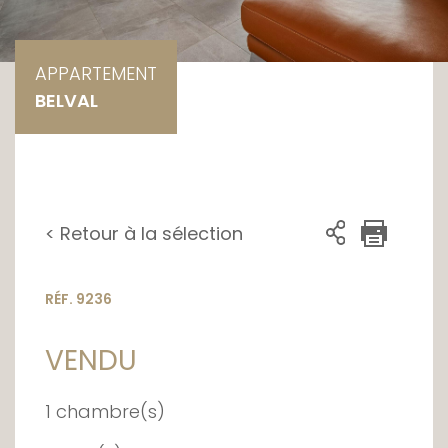
APPARTEMENT
BELVAL
< Retour à la sélection
RÉF. 9236
VENDU
1 chambre(s)