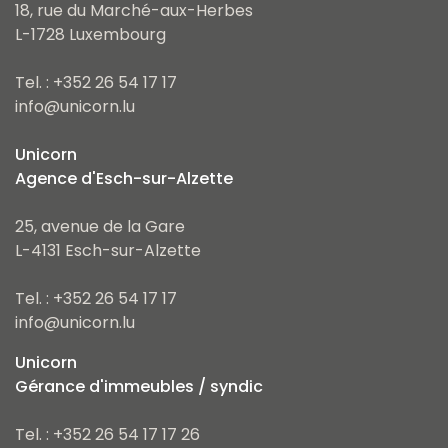
18, rue du Marché-aux-Herbes
L-1728 Luxembourg
Tel. : +352 26 54 17 17
info@unicorn.lu
Unicorn
Agence d'Esch-sur-Alzette
25, avenue de la Gare
L-4131 Esch-sur-Alzette
Tel. : +352 26 54 17 17
info@unicorn.lu
Unicorn
Gérance d'immeubles / syndic
Tel. : +352 26 54 17 17 26