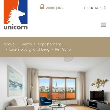
Accès privé
FR
EN
DE
中文
Accueil
Vente
Appartement
Luxembourg-Kirchberg
Réf. 9045