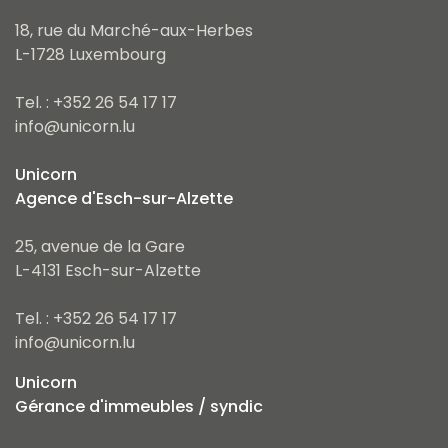
18, rue du Marché-aux-Herbes
L-1728 Luxembourg
Tel. : +352 26 54 17 17
info@unicorn.lu
Unicorn
Agence d'Esch-sur-Alzette
25, avenue de la Gare
L-4131 Esch-sur-Alzette
Tel. : +352 26 54 17 17
info@unicorn.lu
Unicorn
Gérance d'immeubles / syndic