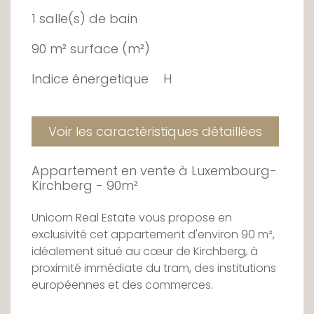
1 salle(s) de bain
90 m² surface (m²)
Indice énergetique
H
Voir les caractéristiques détaillées
Appartement en vente à Luxembourg-
Kirchberg - 90m²
Unicorn Real Estate vous propose en
exclusivité cet appartement d'environ 90 m²,
idéalement situé au cœur de Kirchberg, à
proximité immédiate du tram, des institutions
européennes et des commerces.