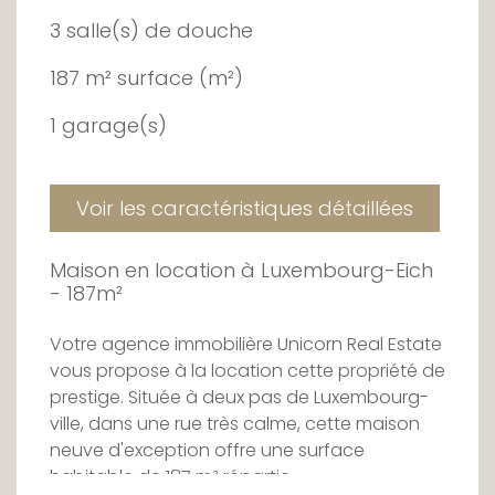
3 salle(s) de douche
187 m² surface (m²)
1 garage(s)
Voir les caractéristiques détaillées
Maison en location à Luxembourg-Eich
- 187m²
Votre agence immobilière Unicorn Real Estate
vous propose à la location cette propriété de
prestige. Située à deux pas de Luxembourg-
ville, dans une rue très calme, cette maison
neuve d'exception offre une surface
habitable de 187 m² répartie