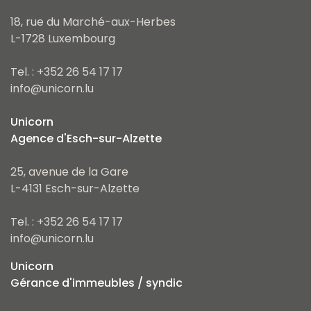
18, rue du Marché-aux-Herbes
L-1728 Luxembourg
Tel. : +352 26 54 17 17
info@unicorn.lu
Unicorn
Agence d'Esch-sur-Alzette
25, avenue de la Gare
L-4131 Esch-sur-Alzette
Tel. : +352 26 54 17 17
info@unicorn.lu
Unicorn
Gérance d'immeubles / syndic