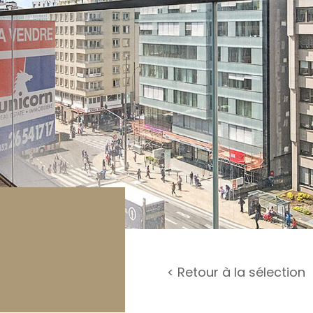
rage / Parking
rrain
< Retour à la sélection