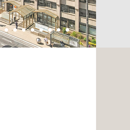
ts, contactez-nous dès à présent au