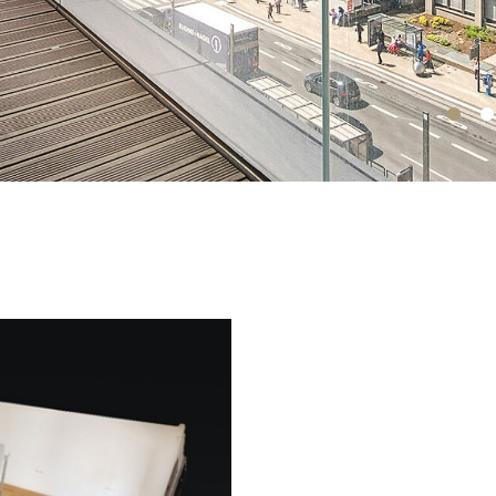
Et dans le portail Loft :
www.loft.lu
Pour plus de renseignemen
26 54 17 17.