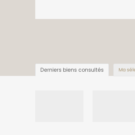
Derniers biens consultés
Ma sél