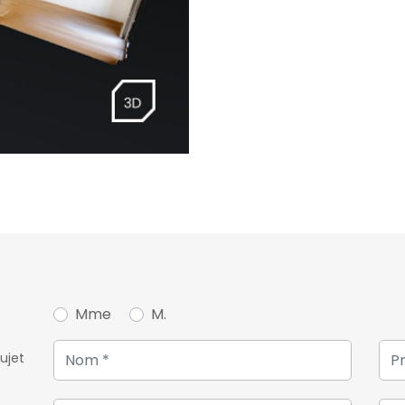
Mme
M.
ujet