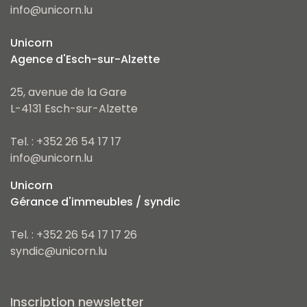
info@unicorn.lu
Unicorn
Agence d'Esch-sur-Alzette
25, avenue de la Gare
L-4131 Esch-sur-Alzette
Tel. : +352 26 54 17 17
info@unicorn.lu
Unicorn
Gérance d'immeubles / syndic
Tel. : +352 26 54 17 17 26
syndic@unicorn.lu
Inscription newsletter