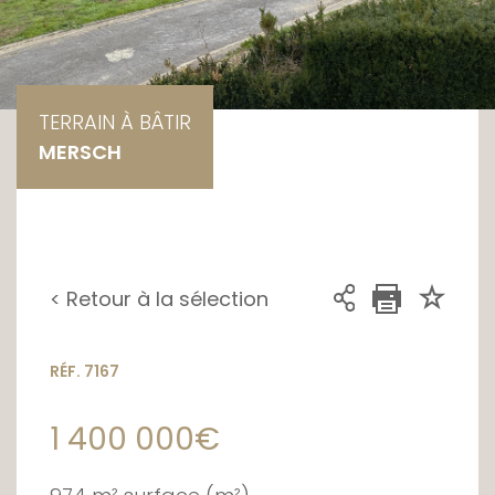
TERRAIN À BÂTIR
MERSCH
< Retour à la sélection
RÉF. 7167
1 400 000€