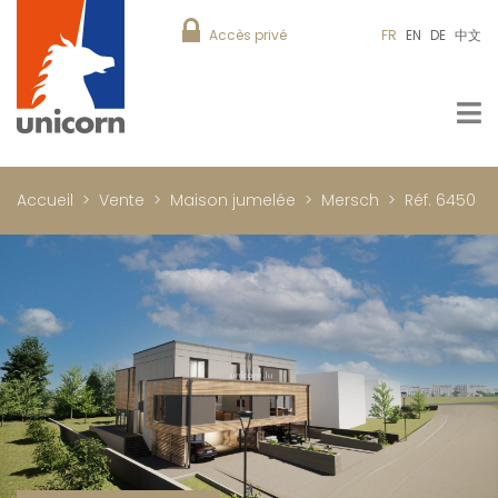
Accès privé
FR
EN
DE
中文
Accueil
Vente
Maison jumelée
Mersch
Réf. 6450