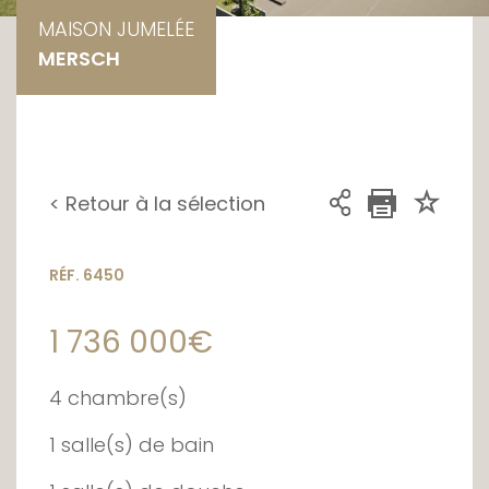
MAISON JUMELÉE
MERSCH
< Retour à la sélection
RÉF. 6450
1 736 000€
4 chambre(s)
1 salle(s) de bain