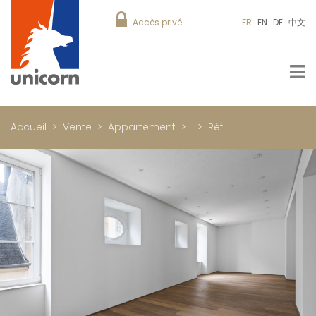
Accès privé
FR
EN
DE
中文
Accueil
Vente
Appartement
Réf.