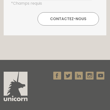
*Champs requis