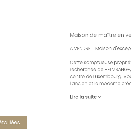
Maison de maître en v
A VENDRE - Maison d'exce
Cette somptueuse propriét
recherchée de HELMSANGE,
centre de Luxembourg. Vou
l'ancien et le moderne cré
Lire la suite
Bâtie sur un terrain de plus
cette maison de 200 m2 s
Au rez-de-chaussée, vous t
étaillées
salon-séjour ainsi qu'un 