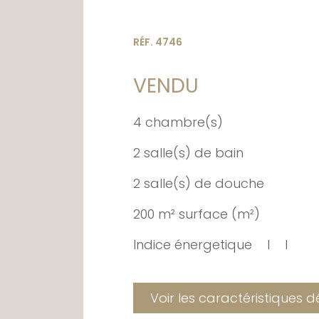
RÉF. 4746
VENDU
4 chambre(s)
2 salle(s) de bain
2 salle(s) de douche
200 m² surface (m²)
Indice énergetique
I
I
Voir les caractéristiques d