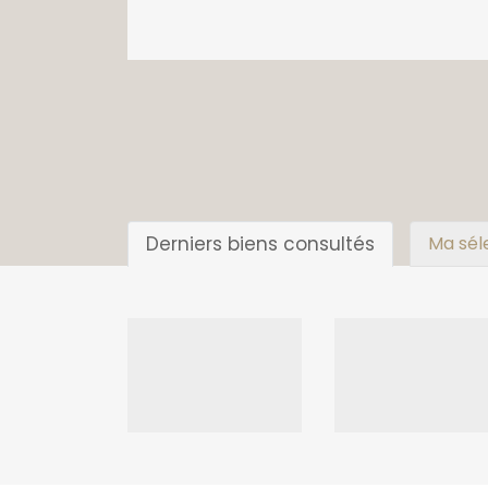
Derniers biens consultés
Ma sél