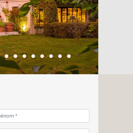
rasse de 55m2, une piscine peut être
'un système d'alarme sécurisé, d'une
nts extérieurs et d'un poêle à
cter au +352 26 54 17 17 pour plus