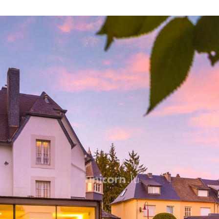
accueille une grande pièce 
équipée et le séjour. Les 
maximum de luminosité à l'
offrent une vue panoramiq
Vous emprunterez un bel es
accéder au premier étage. 
parentale avec un espace 
qu'un grand dressing avec
L'accès à la terrasse de 15
Au deuxième étage se trou
placards et une salle de d
les combles comme espac
Une dépendance avec chau
maison. Actuellement utilis
de logement d'appoint pour