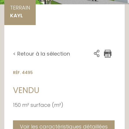
TERRAIN
KAYL
< Retour à la sélection
RÉF. 4495
VENDU
150 m² surface (m²)
Voir les caractéristiques détaillées