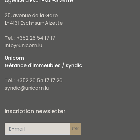
Agence d'Esch-sur-Alzette
25, avenue de la Gare
L-4131 Esch-sur-Alzette
Tel. : +352 26 54 17 17
info@unicorn.lu
Unicorn
Gérance d'immeubles / syndic
Tel. : +352 26 54 17 17 26
syndic@unicorn.lu
Inscription newsletter