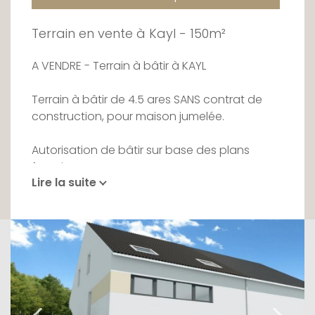
Terrain en vente à Kayl - 150m²
A VENDRE - Terrain à bâtir à KAYL
Terrain à bâtir de 4.5 ares SANS contrat de
construction, pour maison jumelée.
Autorisation de bâtir sur base des plans
fournis.
Lire la suite
Possibilité de faire réaliser vos propres plans
en accord avec le PAP existant.
Contactez-nous au 26 54 17 17 pour plus
d'informations.