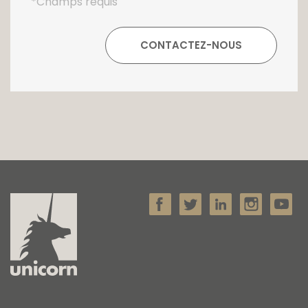
*Champs requis