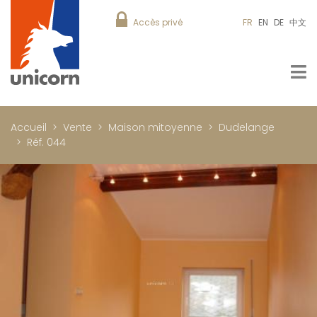
Accès privé
FR
EN
DE
中文
Accueil
Vente
Maison mitoyenne
Dudelange
Réf. 044