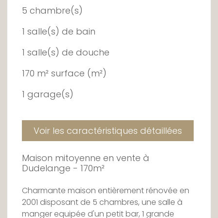
5 chambre(s)
1 salle(s) de bain
1 salle(s) de douche
170 m² surface (m²)
1 garage(s)
Voir les caractéristiques détaillées
Maison mitoyenne en vente à
Dudelange - 170m²
Charmante maison entièrement rénovée en
2001 disposant de 5 chambres, une salle à
manger equipée d'un petit bar, 1 grande