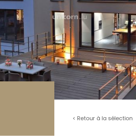
rage / Parking
rrain
< Retour à la sélection