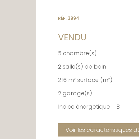
RÉF. 3994
VENDU
5 chambre(s)
2 salle(s) de bain
216 m² surface (m²)
2 garage(s)
Indice énergetique
B
Voir les caractéristiques d