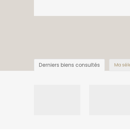
Derniers biens consultés
Ma sél