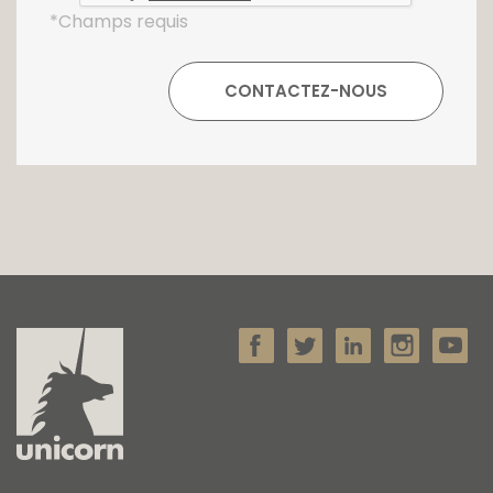
*Champs requis