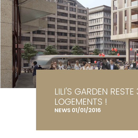
Ga
Te
LILI'S GARDEN RESTE 
LOGEMENTS !
NEWS 01/01/2016