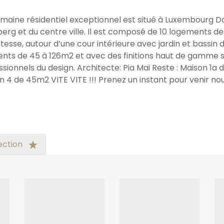
maine résidentiel exceptionnel est situé à Luxembourg
berg et du centre ville. Il est composé de 10 logements de
atesse, autour d’une cour intérieure avec jardin et bassin
rents de 45 à 126m2 et avec des finitions haut de gamme s
ssionnels du design. Architecte: Pia Mai Reste : Maison 1a
n 4 de 45m2 VITE VITE !!! Prenez un instant pour venir nous
ection