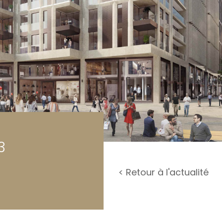
rage / Parking
rrain
3
< Retour à l'actualité