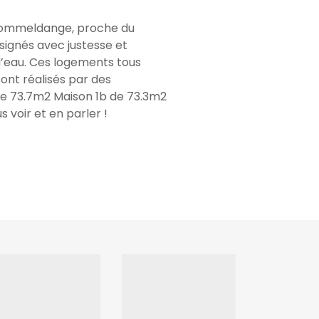
 Dommeldange, proche du
signés avec justesse et
 d’eau. Ces logements tous
ont réalisés par des
 de 73.7m2 Maison 1b de 73.3m2
 voir et en parler !