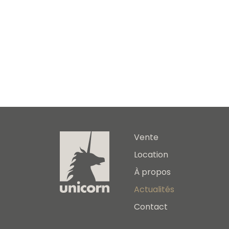
Vente
Location
À propos
Actualités
Contact