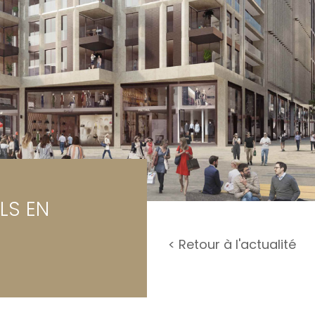
rage / Parking
rrain
LS EN
< Retour à l'actualité