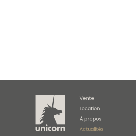
Vente
Location
À propos
Actualités