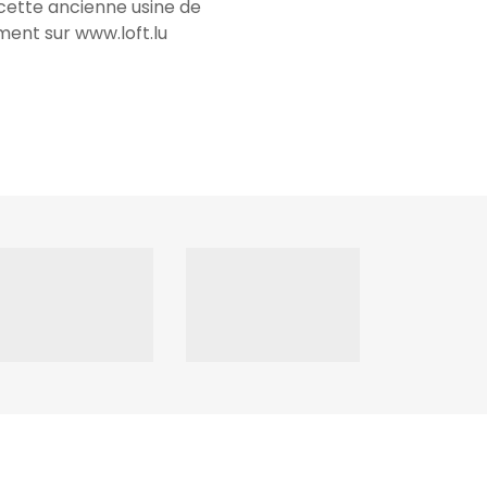
 cette ancienne usine de
ment sur www.loft.lu