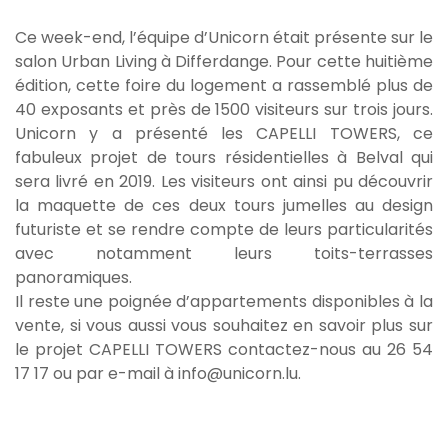
Ce week-end, l’équipe d’Unicorn était présente sur le
salon Urban Living à Differdange. Pour cette huitième
édition, cette foire du logement a rassemblé plus de
40 exposants et près de 1500 visiteurs sur trois jours.
Unicorn y a présenté les
CAPELLI TOWERS
, ce
fabuleux projet de tours résidentielles à Belval qui
sera livré en 2019. Les visiteurs ont ainsi pu découvrir
la maquette de ces deux tours jumelles au design
futuriste et se rendre compte de leurs particularités
avec notamment leurs toits-terrasses
panoramiques.
Il reste une poignée d’appartements disponibles à la
vente, si vous aussi vous souhaitez en savoir plus sur
le projet CAPELLI TOWERS contactez-nous au 26 54
17 17 ou par e-mail à
info@unicorn.lu
.