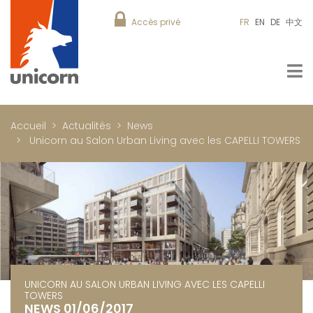
Accès privé
FR
EN
DE
中文
Accueil
Actualités
News
Unicorn au Salon Urban Living avec les CAPELLI TOWERS
UNICORN AU SALON URBAN LIVING AVEC LES CAPELLI
TOWERS
NEWS 01/06/2017