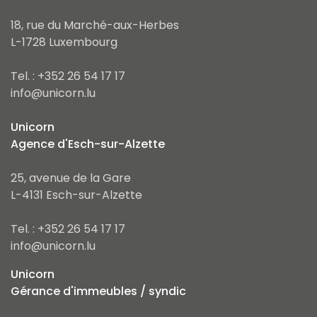
18, rue du Marché-aux-Herbes
L-1728 Luxembourg
Tel. : +352 26 54 17 17
info@unicorn.lu
Unicorn
Agence d'Esch-sur-Alzette
25, avenue de la Gare
L-4131 Esch-sur-Alzette
Tel. : +352 26 54 17 17
info@unicorn.lu
Unicorn
Gérance d'immeubles / syndic