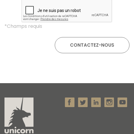
*Champs requis