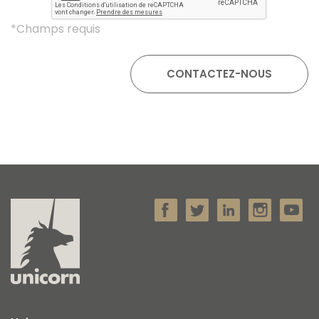
*Champs requis