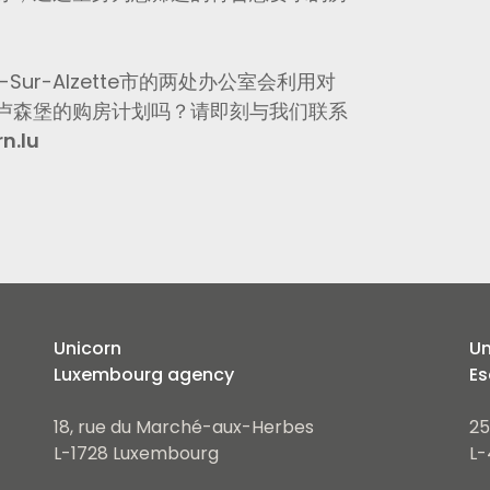
ur-Alzette市的两处办公室会利用对
卢森堡的购房计划吗？请即刻与我们联系
n.lu
Unicorn
Un
Luxembourg agency
Es
18, rue du Marché-aux-Herbes
25
L-1728 Luxembourg
L-