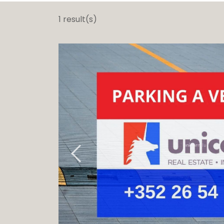
车
1 result(s)
土