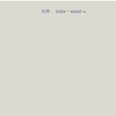
分类 :
Date - latest