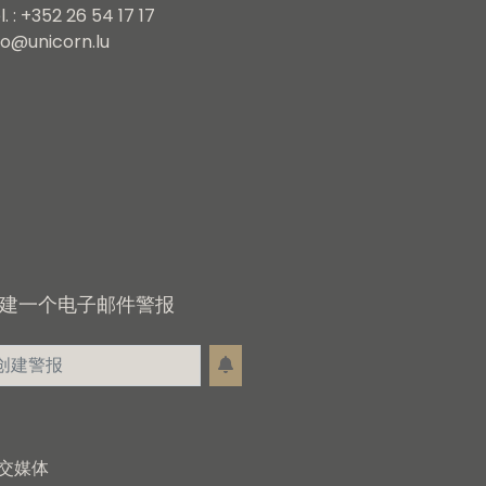
l. : +352 26 54 17 17
fo@unicorn.lu
建一个电子邮件警报
交媒体