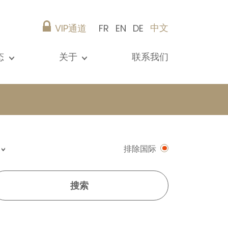
中文
VIP通道
FR
EN
DE
态
关于
联系我们
所有新闻
演示文稿
参考资料
Christie’s Real Estate
建议
职业生涯
排除国际
搜索