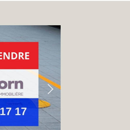
库 / 停车场
地