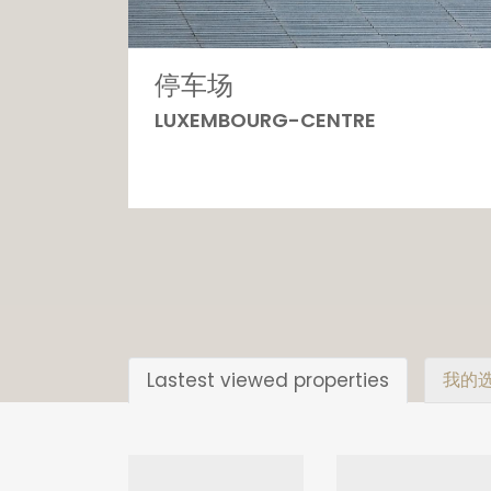
停车场
LUXEMBOURG-CENTRE
Lastest viewed properties
我的