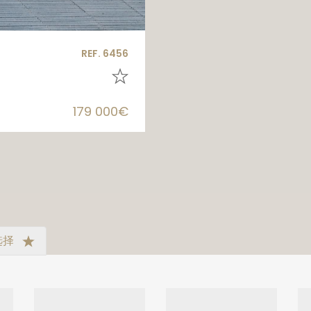
REF. 6456
179 000€
选择