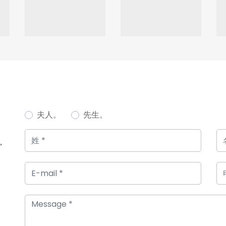
夫人。
先生。
，