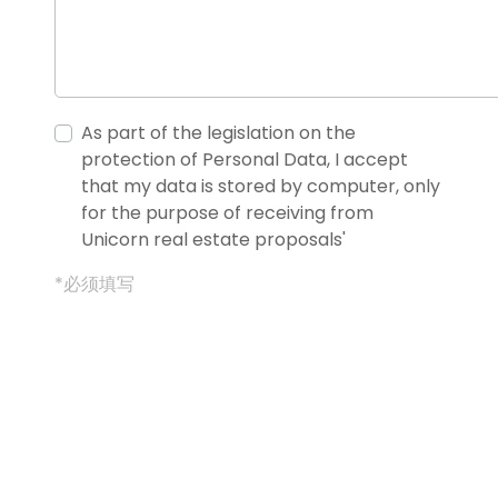
As part of the legislation on the
protection of Personal Data, I accept
that my data is stored by computer, only
for the purpose of receiving from
Unicorn real estate proposals'
*必须填写