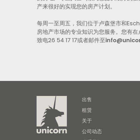
产来很好的实现您的房产计划。
每周一至周五，我们位于卢森堡市和Esch-S
房地产市场的专业知识为您服务。您有在
致电26 54 17 17或者邮件至
info@unicor
出售
租赁
关于
公司动态