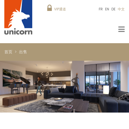
VIP通道
FR
EN
DE
中文
首页
出售