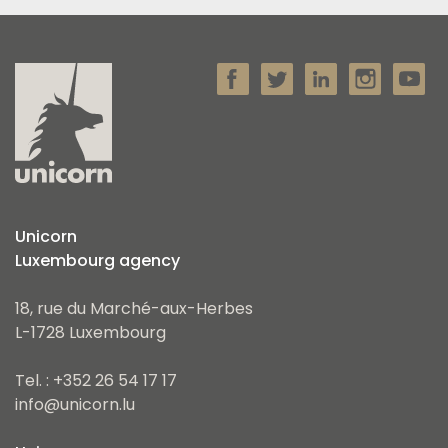
Unicorn
Luxembourg agency
18, rue du Marché-aux-Herbes
L-1728 Luxembourg
Tel. : +352 26 54 17 17
info@unicorn.lu