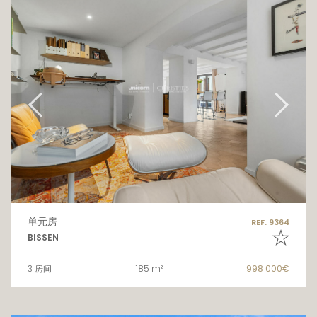
单元房
REF. 9364
BISSEN
3 房间
185 m²
998 000€