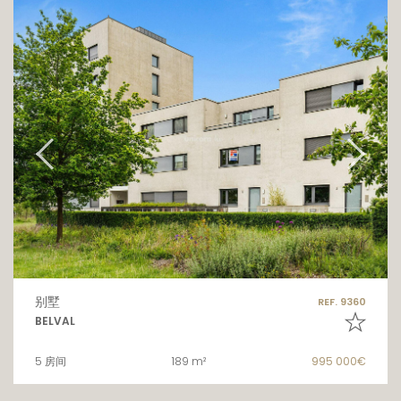
别墅
REF. 9360
BELVAL
5 房间
189 m²
995 000€