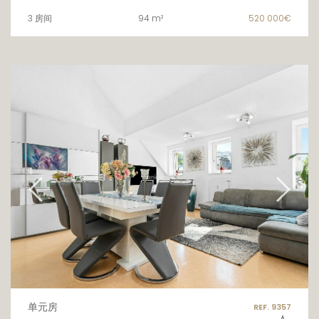
3 房间
94 m²
520 000€
单元房
REF. 9357