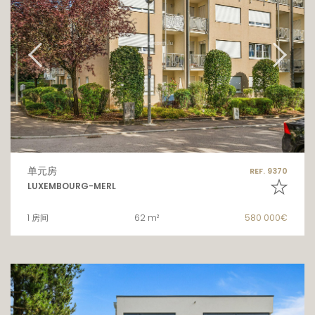
单元房
REF. 9370
LUXEMBOURG-MERL
1 房间
62 m²
580 000€