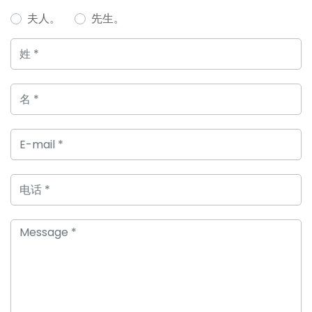
夫人。
先生。