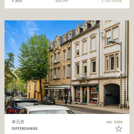
4 房间
400 m²
2 750 000€
单元房
REF. 9356
DIFFERDANGE