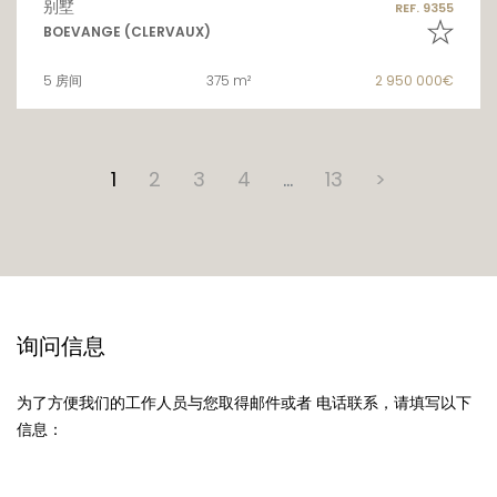
别墅
REF. 9355
BOEVANGE (CLERVAUX)
5 房间
375 m²
2 950 000€
1
2
3
4
…
13
>
询问信息
为了方便我们的工作人员与您取得邮件或者 电话联系，请填写以下
信息：