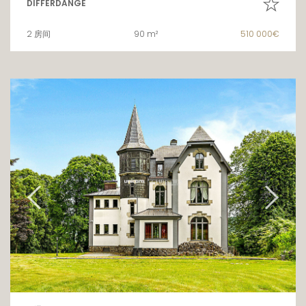
DIFFERDANGE
2 房间
90 m²
510 000€