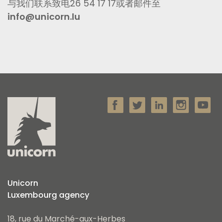
与我们联系致电26 54 17 17或者邮件至
info@unicorn.lu
Unicorn
Luxembourg agency
18, rue du Marché-aux-Herbes