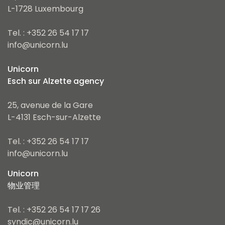
L-1728 Luxembourg
Tel. : +352 26 54 17 17
info@unicorn.lu
Unicorn
Esch sur Alzette agency
25, avenue de la Gare
L-4131 Esch-sur-Alzette
Tel. : +352 26 54 17 17
info@unicorn.lu
Unicorn
物业管理
Tel. : +352 26 54 17 17 26
syndic@unicorn.lu