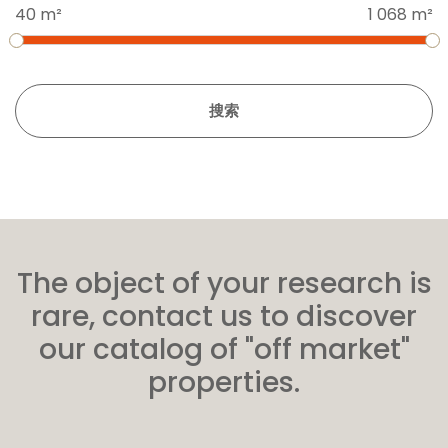
40 m²
1 068 m²
搜索
The object of your research is
rare, contact us to discover
our catalog of "off market"
properties.