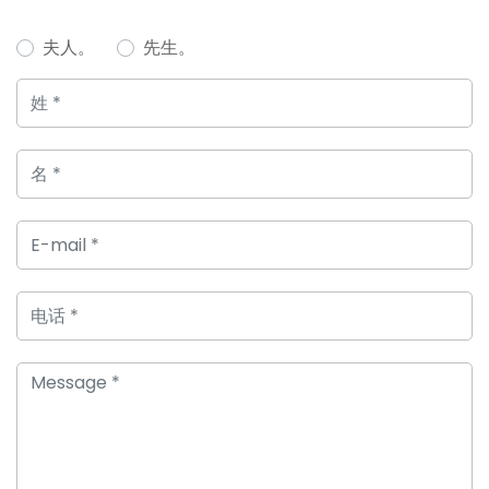
夫人。
先生。