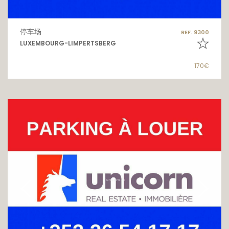
停车场
REF. 9300
LUXEMBOURG-LIMPERTSBERG
170€