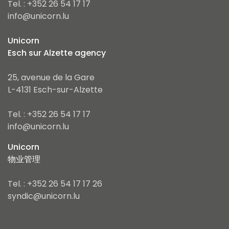
Tel. : +352 26 54 17 17
info@unicorn.lu
Unicorn
Esch sur Alzette agency
25, avenue de la Gare
L-4131 Esch-sur-Alzette
Tel. : +352 26 54 17 17
info@unicorn.lu
Unicorn
物业管理
Tel. : +352 26 54 17 17 26
syndic@unicorn.lu