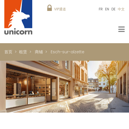
VIP通道
FR
EN
DE
中文
首页
租赁
商铺
Esch-sur-alzette