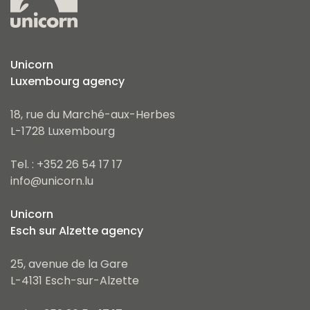
Unicorn
Luxembourg agency
18, rue du Marché-aux-Herbes
L-1728 Luxembourg
Tel. : +352 26 54 17 17
info@unicorn.lu
Unicorn
Esch sur Alzette agency
25, avenue de la Gare
L-4131 Esch-sur-Alzette