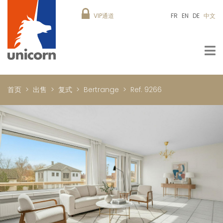
VIP通道
FR
EN
DE
中文
首页
出售
复式
Bertrange
Ref. 9266