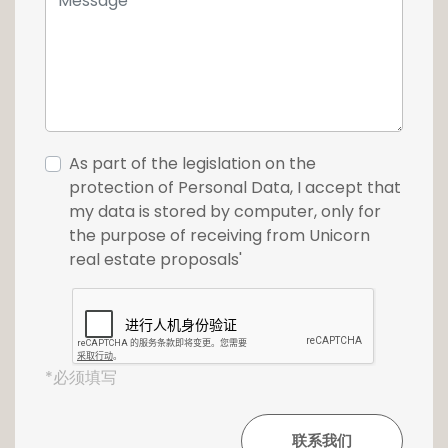
effectuer une visite, n'hésitez pas à nous
contacter au +352 26 54 17 17.
As part of the legislation on the
protection of Personal Data, I accept that
my data is stored by computer, only for
the purpose of receiving from Unicorn
real estate proposals'
*必须填写