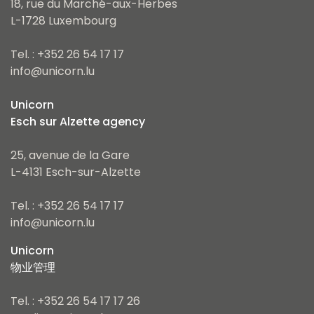
18, rue du Marché-aux-Herbes
L-1728 Luxembourg
Tel. : +352 26 54 17 17
info@unicorn.lu
Unicorn
Esch sur Alzette agency
25, avenue de la Gare
L-4131 Esch-sur-Alzette
Tel. : +352 26 54 17 17
info@unicorn.lu
Unicorn
物业管理
Tel. : +352 26 54 17 17 26