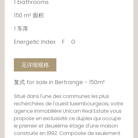
1 bathrooms
150 m² 面积
1 车库
Energetic Index
F
G
见详细规格
复式 for sale in Bertrange - 150m²
Situé dans l'une des communes les plus
recherchées de l'ouest luxembourgeois, votre
agence immobilière Unicorn Real Estate vous
propose en exclusivité ce duplex qui occupe
le premier et deuxième étage d'une maison
construite en 1992. Composée de seulement