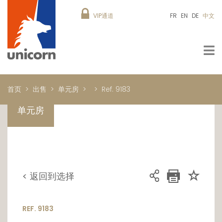
VIP通道
FR
EN
DE
中文
首页
出售
单元房
Ref. 9183
单元房
< 返回到选择
REF. 9183