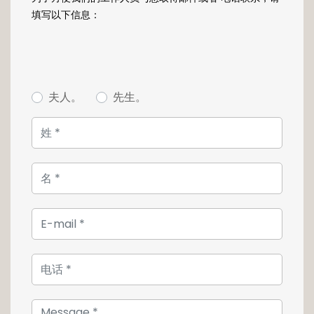
填写以下信息：
夫人。
先生。