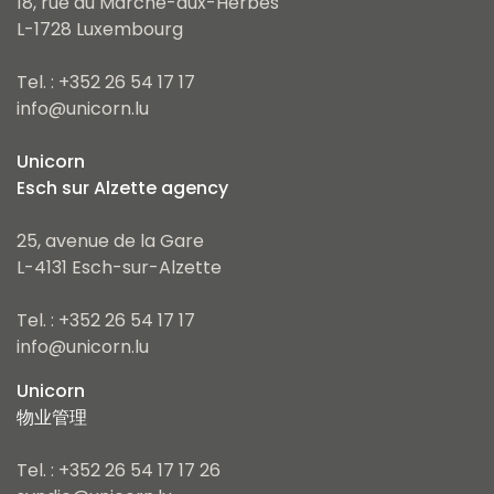
18, rue du Marché-aux-Herbes
L-1728 Luxembourg
Tel. : +352 26 54 17 17
info@unicorn.lu
Unicorn
Esch sur Alzette agency
25, avenue de la Gare
L-4131 Esch-sur-Alzette
Tel. : +352 26 54 17 17
info@unicorn.lu
Unicorn
物业管理
Tel. : +352 26 54 17 17 26