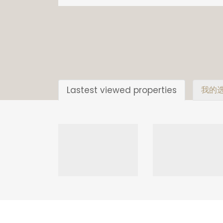
Lastest viewed properties
我的