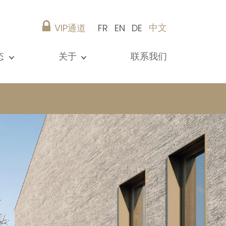
中文
VIP通道
FR
EN
DE
态
关于
联系我们
所有新闻
演示文稿
参考资料
Christie’s Real Estate
建议
职业生涯