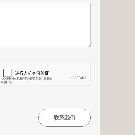
nicorn au +352 26 54 17 17 ou par e-