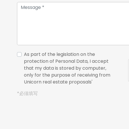
notre agence immobilière U
mail info@unicorn.lu
As part of the legislation on the
protection of Personal Data, I accept
that my data is stored by computer,
only for the purpose of receiving from
Unicorn real estate proposals'
*必须填写