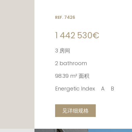
REF. 7426
1 442 530€
3 房间
2 bathroom
98.39 m² 面积
Energetic Index
A
B
见详细规格