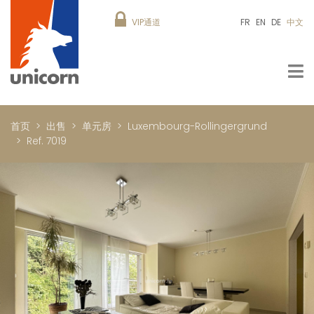
VIP通道
FR
EN
DE
中文
首页
出售
单元房
Luxembourg-Rollingergrund
Ref. 7019