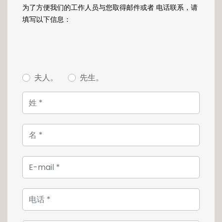
intérieur complètent l'offre.
为了方便我们的工作人员与您取得邮件或者 电话联系，请
填写以下信息：
Pour plus d'informations, contactez
directement l'agence en charge de la vente
de ce bien au +352 26 54 17 17.
夫人。
先生。