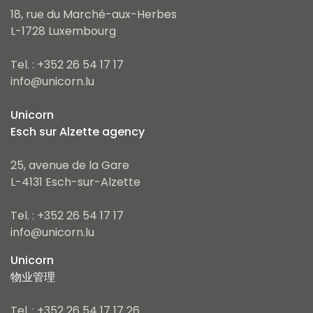
18, rue du Marché-aux-Herbes
L-1728 Luxembourg
Tel. : +352 26 54 17 17
info@unicorn.lu
Unicorn
Esch sur Alzette agency
25, avenue de la Gare
L-4131 Esch-sur-Alzette
Tel. : +352 26 54 17 17
info@unicorn.lu
Unicorn
物业管理
Tel. : +352 26 54 17 17 26