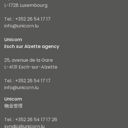
L-1728 Luxembourg
Tel. : +352 26 54 17 17
info@unicorn.lu
Unicorn
Esch sur Alzette agency
25, avenue de la Gare
L-4131 Esch-sur-Alzette
Tel. : +352 26 54 17 17
info@unicorn.lu
Unicorn
物业管理
Tel. : +352 26 54 17 17 26
syndic@unicorn.lu