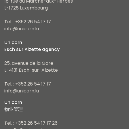
18, rue du Marché-aux-Herbes
L-1728 Luxembourg
Tel. : +352 26 54 17 17
info@unicorn.lu
Unicorn
Esch sur Alzette agency
25, avenue de la Gare
L-4131 Esch-sur-Alzette
Tel. : +352 26 54 17 17
info@unicorn.lu
Unicorn
物业管理
Tel. : +352 26 54 17 17 26