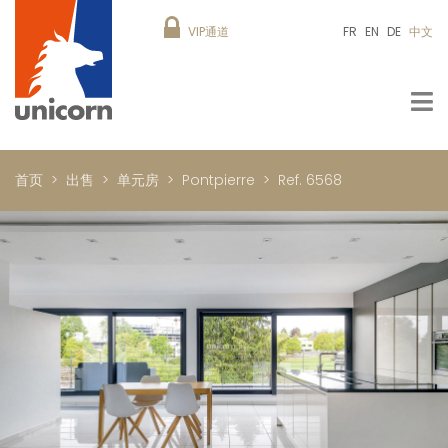
VIP通道
FR
EN
DE
中文
首页
出售
单元房
Pontpierre
Ref. 6568