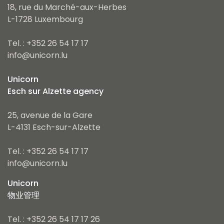
18, rue du Marché-aux-Herbes
L-1728 Luxembourg
Tel. : +352 26 54 17 17
info@unicorn.lu
Unicorn
Esch sur Alzette agency
25, avenue de la Gare
L-4131 Esch-sur-Alzette
Tel. : +352 26 54 17 17
info@unicorn.lu
Unicorn
物业管理
Tel. : +352 26 54 17 17 26