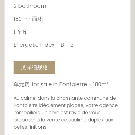
2 bathroom
180 m² 面积
1 车库
Energetic Index
B
B
见详细规格
单元房 for sale in Pontpierre - 180m²
Au calme, dans la charmante commune de
Pontpierre idéalement placée, votre agence
immobilière Unicorn est ravie de vous
proposer à la vente ce sublime duplex aux
belles finitions.