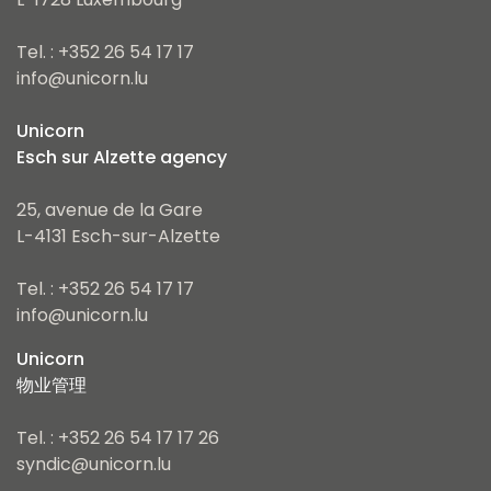
Tel. : +352 26 54 17 17
info@unicorn.lu
Unicorn
Esch sur Alzette agency
25, avenue de la Gare
L-4131 Esch-sur-Alzette
Tel. : +352 26 54 17 17
info@unicorn.lu
Unicorn
物业管理
Tel. : +352 26 54 17 17 26
syndic@unicorn.lu