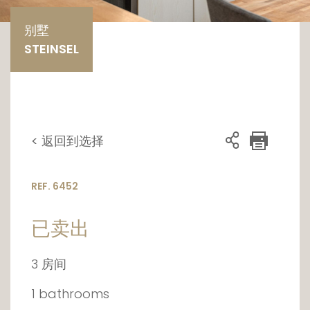
别墅
STEINSEL
< 返回到选择
REF. 6452
已卖出
3 房间
1 bathrooms