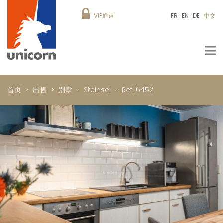
VIP通道
FR
EN
DE
中文
首页
出售
别墅
Steinsel
Ref. 6452