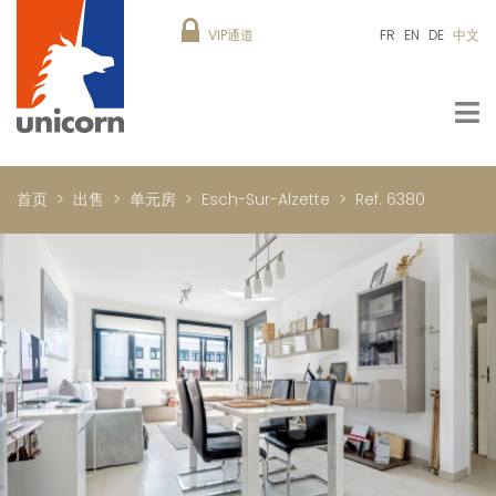
VIP通道
FR
EN
DE
中文
首页
出售
单元房
Esch-Sur-Alzette
Ref. 6380