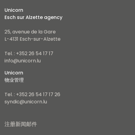
Unicorn
Esch sur Alzette agency
25, avenue de la Gare
L-4131 Esch-sur-Alzette
Tel. : +352 26 54 17 17
info@unicorn.lu
Unicorn
物业管理
Tel. : +352 26 54 17 17 26
syndic@unicorn.lu
注册新闻邮件