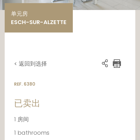
单元房
ESCH-SUR-ALZETTE
< 返回到选择
REF. 6380
已卖出
1 房间
1 bathrooms