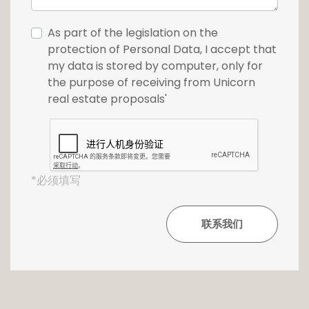
une visite, n'hésitez pas à contacter notre
agence au +352 26 54 17 17
As part of the legislation on the
protection of Personal Data, I accept that
my data is stored by computer, only for
the purpose of receiving from Unicorn
real estate proposals'
*必须填写