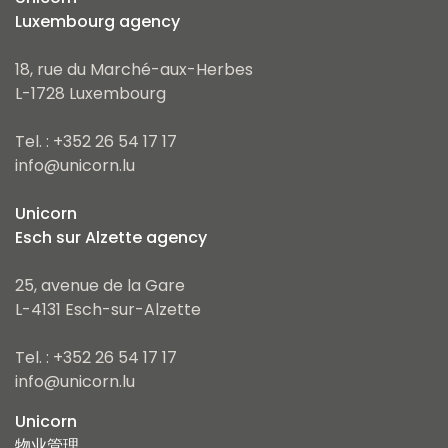
Luxembourg agency
18, rue du Marché-aux-Herbes
L-1728 Luxembourg
Tel. : +352 26 54 17 17
info@unicorn.lu
Unicorn
Esch sur Alzette agency
25, avenue de la Gare
L-4131 Esch-sur-Alzette
Tel. : +352 26 54 17 17
info@unicorn.lu
Unicorn
物业管理