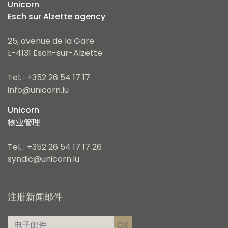
Unicorn
Esch sur Alzette agency
25, avenue de la Gare
L-4131 Esch-sur-Alzette
Tel. : +352 26 54 17 17
info@unicorn.lu
Unicorn
物业管理
Tel. : +352 26 54 17 17 26
syndic@unicorn.lu
注册新闻邮件