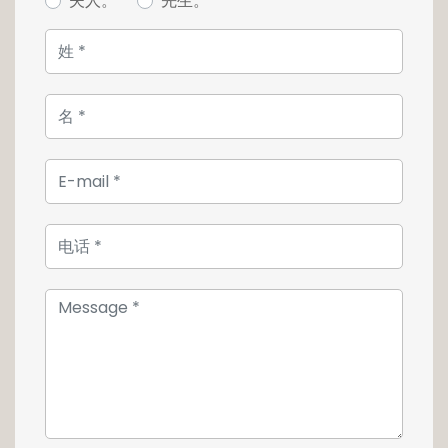
夫人。
先生。