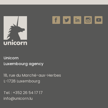
Unicorn
Luxembourg agency
18, rue du Marché-aux-Herbes
L-1728 Luxembourg
Tel. : +352 26 54 17 17
info@unicorn.lu