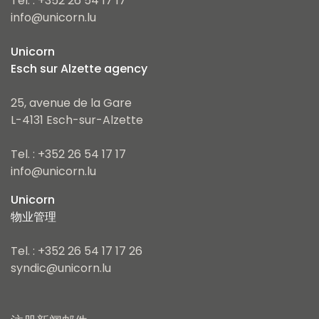
Tel. : +352 26 54 17 17
info@unicorn.lu
Unicorn
Esch sur Alzette agency
25, avenue de la Gare
L-4131 Esch-sur-Alzette
Tel. : +352 26 54 17 17
info@unicorn.lu
Unicorn
物业管理
Tel. : +352 26 54 17 17 26
syndic@unicorn.lu