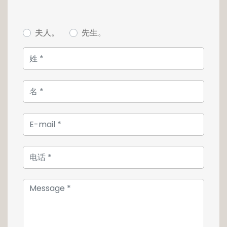
夫人。
先生。