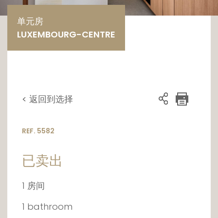
单元房
LUXEMBOURG-CENTRE
< 返回到选择
REF. 5582
已卖出
1 房间
1 bathroom