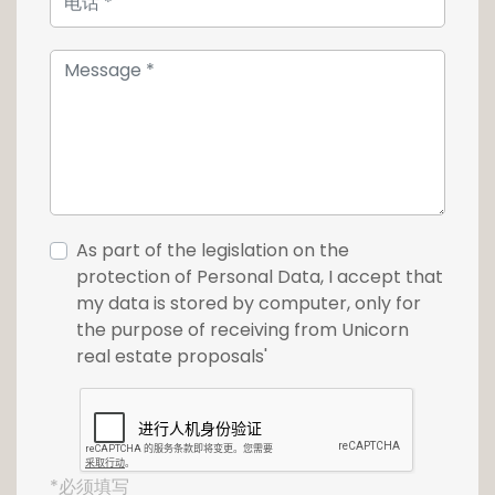
Pour toute information, contactez notre
agence au +352 26 54 17 17.
As part of the legislation on the
protection of Personal Data, I accept that
my data is stored by computer, only for
the purpose of receiving from Unicorn
real estate proposals'
*必须填写