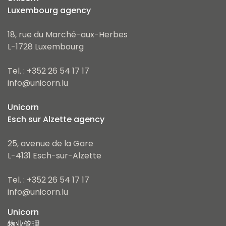
Luxembourg agency
18, rue du Marché-aux-Herbes
L-1728 Luxembourg
Tel. : +352 26 54 17 17
info@unicorn.lu
Unicorn
Esch sur Alzette agency
25, avenue de la Gare
L-4131 Esch-sur-Alzette
Tel. : +352 26 54 17 17
info@unicorn.lu
Unicorn
物业管理