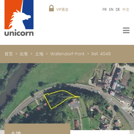
VIP通道
FR
EN
DE
中文
首页
出售
土地
Wallendorf-Pont
Ref. 4049
土地