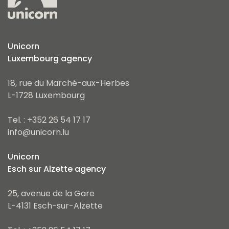
Unicorn
Luxembourg agency
18, rue du Marché-aux-Herbes
L-1728 Luxembourg
Tel. : +352 26 54 17 17
info@unicorn.lu
Unicorn
Esch sur Alzette agency
25, avenue de la Gare
L-4131 Esch-sur-Alzette