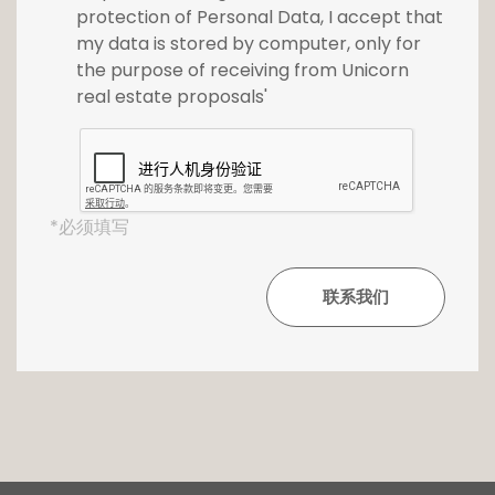
protection of Personal Data, I accept that
my data is stored by computer, only for
the purpose of receiving from Unicorn
Pour plus d'informations, n'hésitez pas à nous
real estate proposals'
contacter au 26 54 17 17.
*必须填写