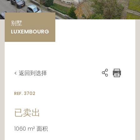
别墅
LUXEMBOURG
< 返回到选择
REF. 3702
已卖出
1060 m² 面积