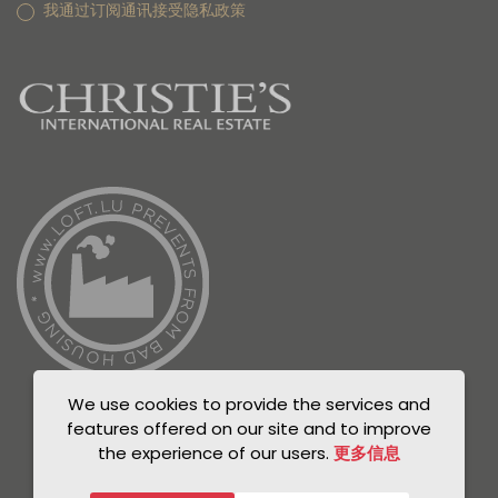
我通过订阅通讯接受隐私政策
We use cookies to provide the services and
features offered on our site and to improve
the experience of our users.
更多信息
© Unicorn 2021