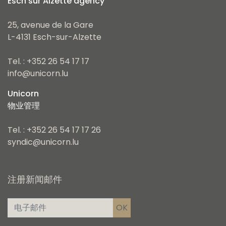
Esch sur Alzette agency
25, avenue de la Gare
L-4131 Esch-sur-Alzette
Tel. : +352 26 54 17 17
info@unicorn.lu
Unicorn
物业管理
Tel. : +352 26 54 17 17 26
syndic@unicorn.lu
注册新闻邮件