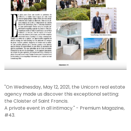
"On Wednesday, May 12, 2021, the Unicorn real estate
agency made us discover this exceptional setting:
the Cloister of Saint Francis.
A private event in all intimacy." - Premium Magazine,
#43.