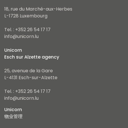
18, rue du Marché-aux-Herbes
L-1728 Luxembourg
Tel. : +352 26 54 17 17
info@unicorn.lu
Unicorn
Esch sur Alzette agency
25, avenue de la Gare
L-4131 Esch-sur-Alzette
Tel. : +352 26 54 17 17
info@unicorn.lu
Unicorn
物业管理